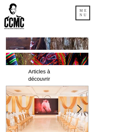
ME
NU
Articles à
découvrir