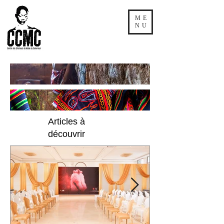
ME
NU
Articles à
découvrir