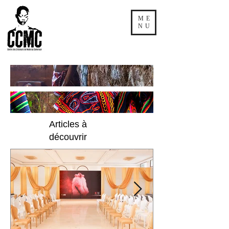
ME
NU
Articles à
découvrir