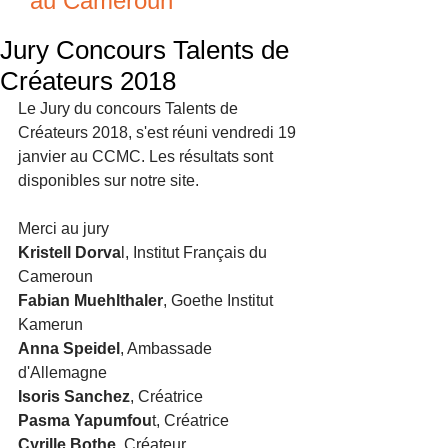
au Cameroun
Jury Concours Talents de
Créateurs 2018
Le Jury du concours Talents de 
Créateurs 2018, s'est réuni vendredi 19 
janvier au CCMC. Les résultats sont 
disponibles sur notre site.
Merci au jury
Kristell Dorva
l, Institut Français du 
Cameroun
Fabian Muehlthaler
, Goethe Institut 
Kamerun
Anna Speidel
, Ambassade 
d'Allemagne
Isoris Sanchez
, Créatrice
Pasma Yapumfou
t, Créatrice
Cyrille Bothe
, Créateur