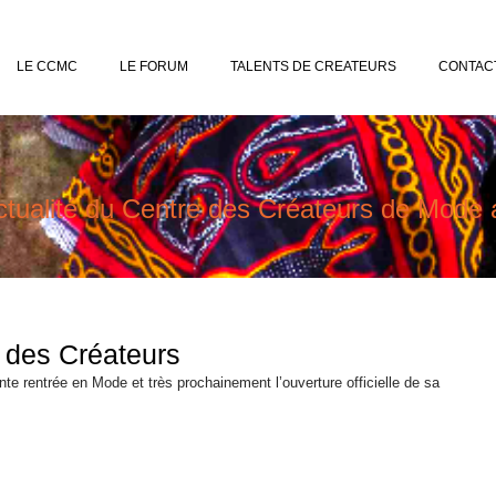
LE CCMC
LE FORUM
TALENTS DE CREATEURS
CONTAC
ctualité du Centre des Créateurs de Mod
 des Créateurs
e rentrée en Mode et très prochainement l’ouverture officielle de sa 