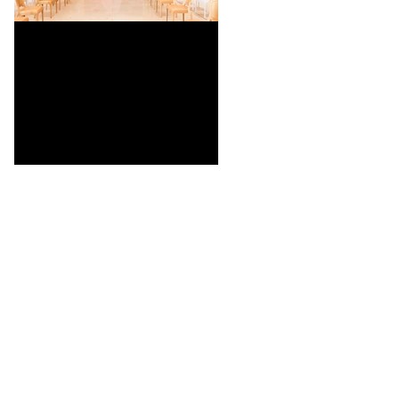
Retour sur la Semaine de la
SAVE THE DATE
Mode 2025