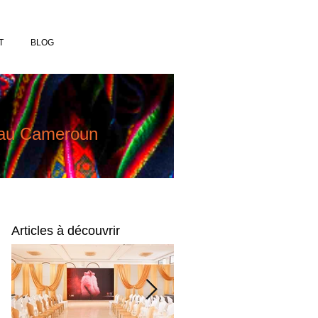
T
BLOG
e au Cameroun
Articles à découvrir