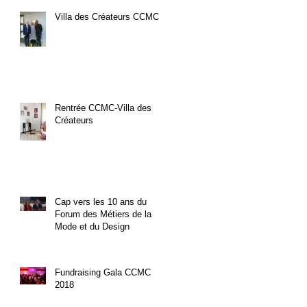
Villa des Créateurs CCMC
Rentrée CCMC-Villa des
Créateurs
Cap vers les 10 ans du
Forum des Métiers de la
Mode et du Design
Fundraising Gala CCMC
2018