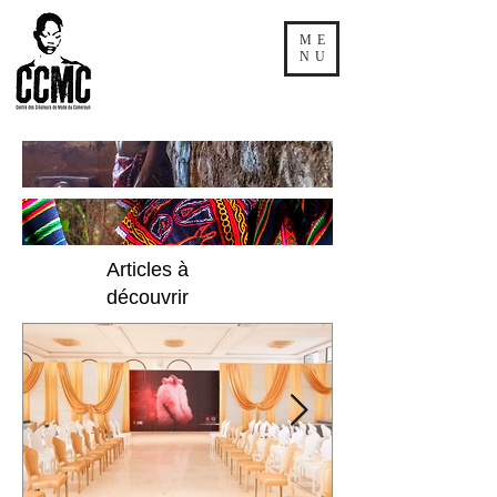
ME
NU
Articles à
découvrir