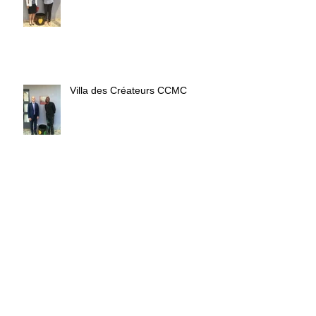
Villa des Créateurs CCMC
Rentrée CCMC-Villa des
Créateurs
Cap vers les 10 ans du Forum