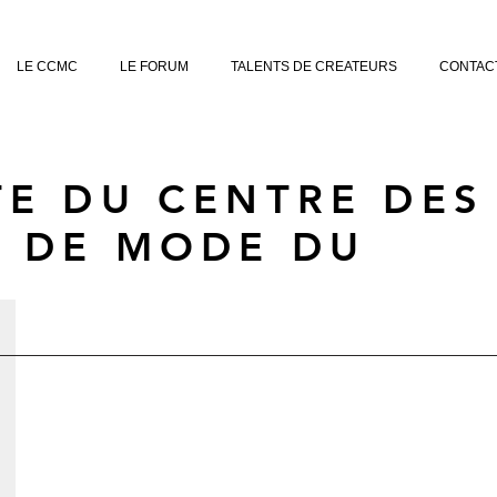
LE CCMC
LE FORUM
TALENTS DE CREATEURS
CONTAC
TE DU CENTRE DES
S DE MODE DU
N