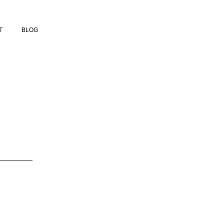
T
BLOG