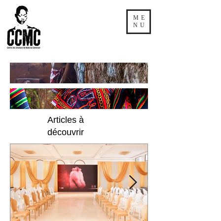
ME
NU
Articles à
découvrir