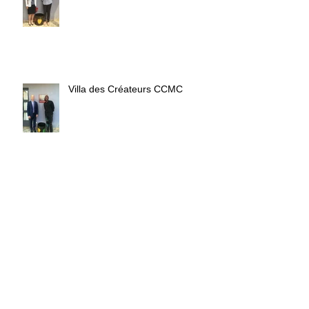
Villa des Créateurs CCMC
Rentrée CCMC-Villa des
Créateurs
Cap vers les 10 ans du Forum